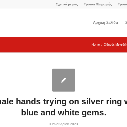
Σχετικά με μας
Τρόποι Πληρωμής
Τρόπ
Αρχική Σελίδα
Home
/
Οδηγός Μεγεθώ
ale hands trying on silver ring 
blue and white gems.
3 Ιανουαρίου 2023