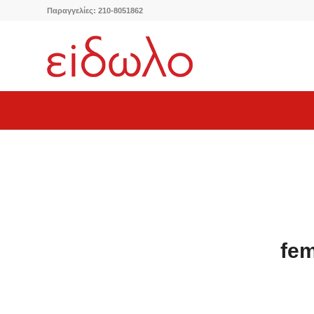
Παραγγελίες: 210-8051862
fem