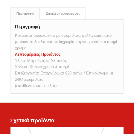
Περιγραφή
Επιπλέον πληροφορίες
Περιγραφή
Κρεμαστά σκουλαρίκια με σφυρήλατα φύλλα ελιάς από
μπρούντζο & αλπακά σε διχρωμία κίτρινο χρυσό και ασημί
χρώμα.
Λεπτομέρειες Προϊόντος
Υλικό: Μπρούντζος/ Αλπακάς
Χρώμα: Κίτρινο χρυσό & ασημί
Επεξεργασία: Επαργύρωμα 925 ασήμι / Επιχρύσωμα με
24Κ/ Σφυρήλατα
(διατίθενται και με κλιπ)
Σχετικά προϊόντα