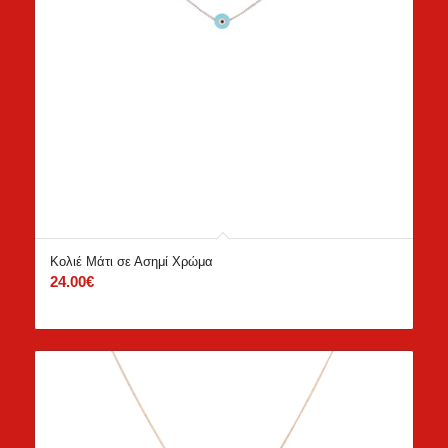
Κολιέ Μάτι σε Ασημί Χρώμα
24.00
€