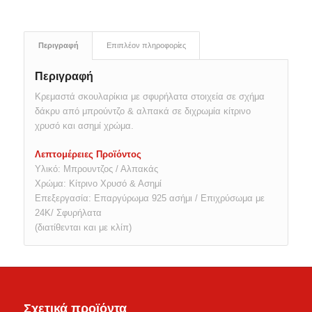
Περιγραφή
Επιπλέον πληροφορίες
Περιγραφή
Κρεμαστά σκουλαρίκια με σφυρήλατα στοιχεία σε σχήμα
δάκρυ από μπρούντζο & αλπακά σε διχρωμία κίτρινο
χρυσό και ασημί χρώμα.
Λεπτομέρειες Προϊόντος
Υλικό: Μπρουντζος / Αλπακάς
Χρώμα: Κίτρινο Χρυσό & Ασημί
Επεξεργασία: Επαργύρωμα 925 ασήμι / Επιχρύσωμα με
24Κ/ Σφυρήλατα
(διατίθενται και με κλίπ)
Σχετικά προϊόντα