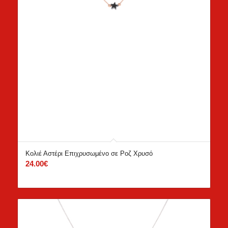
Κολιέ Αστέρι Επιχρυσωμένο σε Ροζ Χρυσό
24.00
€