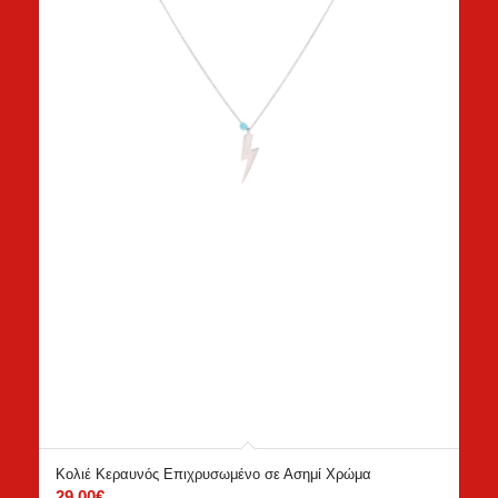
Κολιέ Κεραυνός Επιχρυσωμένο σε Ασημί Χρώμα
29.00
€