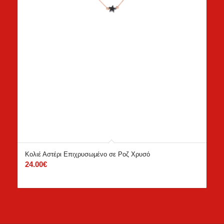
Κολιέ Αστέρι Επιχρυσωμένο σε Ροζ Χρυσό
24.00
€