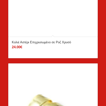
Κολιέ Αστέρι Επιχρυσωμένο σε Ροζ Χρυσό
24.00
€