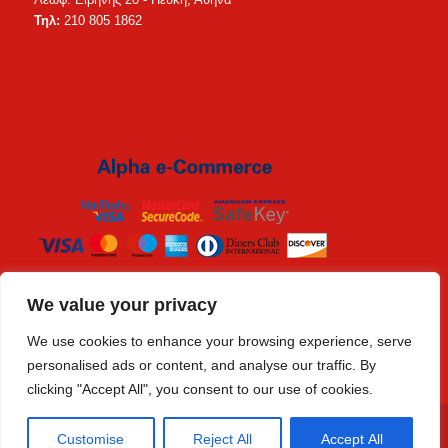
Τηλ:
210 805 1862
We value your privacy
We use cookies to enhance your browsing experience, serve
personalised ads or content, and analyse our traffic. By
clicking "Accept All", you consent to our use of cookies.
Copyright © 2019 Eidolo.gr - Ελλάδα |
Big Web Theory
Customise
Reject All
Accept All