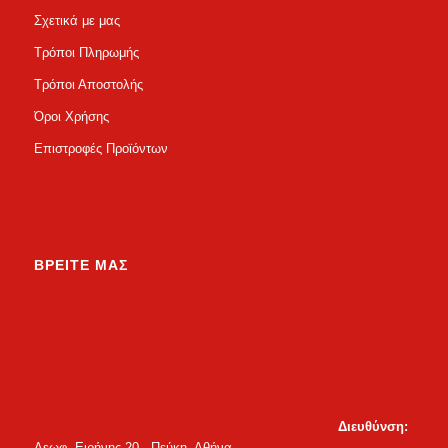
Σχετικά με μας
Τρόποι Πληρωμής
Τρόποι Αποστολής
Όροι Χρήσης
Επιστροφές Προϊόντων
ΒΡΕΙΤΕ ΜΑΣ
Διευθύνση:
Λεωφ. Ειρήνης 20 - Πεύκη, Αθήνα