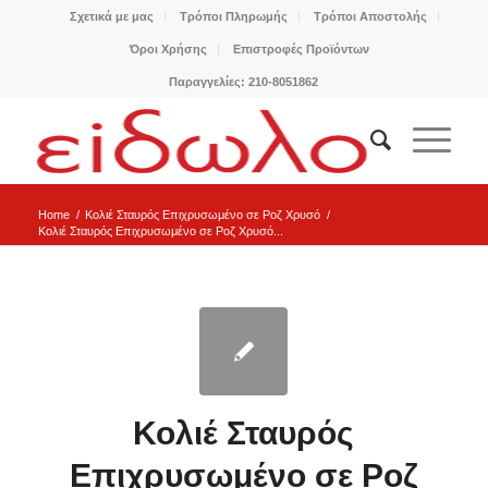
Σχετικά με μας
Τρόποι Πληρωμής
Τρόποι Αποστολής
Όροι Χρήσης
Επιστροφές Προϊόντων
Παραγγελίες: 210-8051862
Home
/
Κολιέ Σταυρός Επιχρυσωμένο σε Ροζ Χρυσό
/
Κολιέ Σταυρός Επιχρυσωμένο σε Ροζ Χρυσό...
Κολιέ Σταυρός
Επιχρυσωμένο σε Ροζ