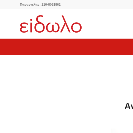
Παραγγελίες: 210-8051862
Α