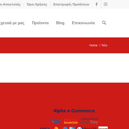
οι Αποστολής
Όροι Χρήσης
Επιστροφές Προϊόντων
Σχετικά με μας
Προϊοντα
Blog
Επικοινωνία
Home
/
Νέα