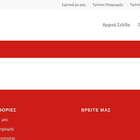
Σχετικά με μας
Τρόποι Πληρωμής
Τρόπ
Αρχική Σελίδα
ΦΟΡΙΕΣ
ΒΡΕΙΤΕ ΜΑΣ
ε μας
ληρωμής
ποστολής