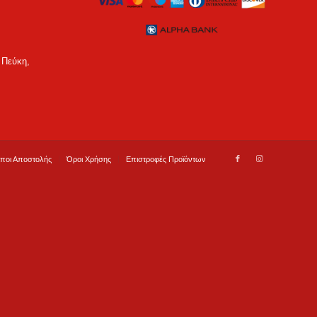
 Πεύκη,
ποι Αποστολής
Όροι Χρήσης
Επιστροφές Προϊόντων