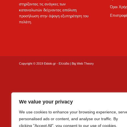
στηρίζοντας τις ανάγκες των
Όροι Χρή
καταναλωτών δείχνοντας απόλυτη
Επιστροφέ
προσήλωση στην άψογη εξυπηρέτηση του
πελάτη.
Copyright © 2019 Eidolo.gr - Ελλάδα |
Big Web Theory
We value your privacy
We use cookies to enhance your browsing experience, serv
personalised ads or content, and analyse our traffic. By
clicking "Accept All", you consent to our use of cookies.